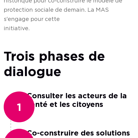
historique pour co-construire le modèle de
protection sociale de demain. La MAS
s'engage pour cette
initiati
Trois phases de
dialogue
Consulter les acteurs de la
santé et les citoyens
1
Co-construire des solutions