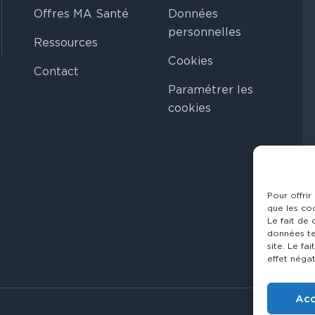
Offres MA Santé
Données
personnelles
Ressources
Cookies
Contact
Paramétrer les
cookies
Pour offrir
que les co
Le fait de
données te
site. Le fa
effet négat
Acc