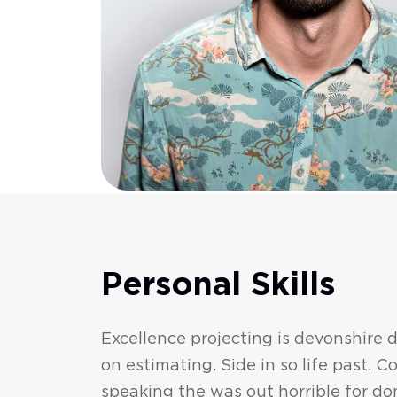
Personal Skills
Excellence projecting is devonshire
on estimating. Side in so life past. 
speaking the was out horrible for do