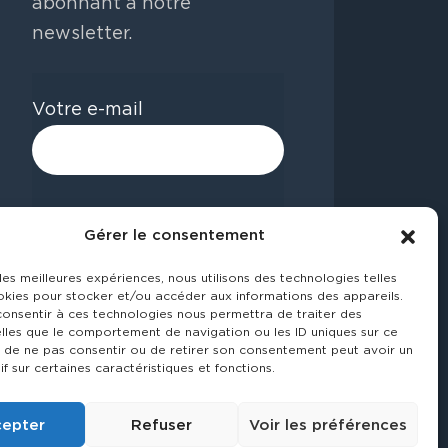
abonnant à notre
newsletter.
Votre e-mail
Gérer le consentement
 les meilleures expériences, nous utilisons des technologies telles
okies pour stocker et/ou accéder aux informations des appareils.
 consentir à ces technologies nous permettra de traiter des
lles que le comportement de navigation ou les ID uniques sur ce
it de ne pas consentir ou de retirer son consentement peut avoir un
if sur certaines caractéristiques et fonctions.
epter
Refuser
Voir les préférences